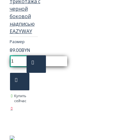
трикотажа с
черной
боковой
надписью
EAZYWAY
Размер
89.00BYN
Купить
сейчас