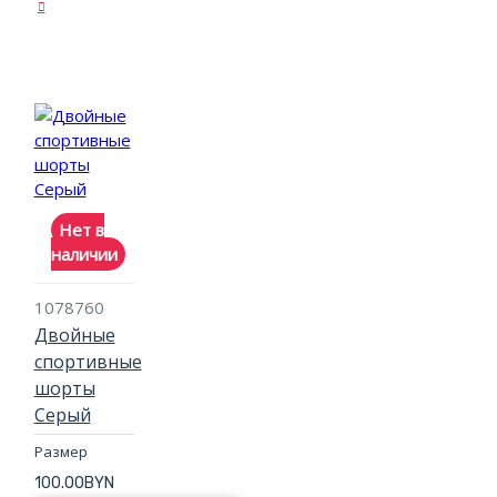
Нет в
наличии
1078760
Двойные
спортивные
шорты
Серый
Размер
100.00BYN