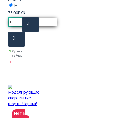
M
75.00BYN
Купить
сейчас
Нет в