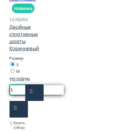
Новинка
1078995
Двойные
спортивные
шорты
Коричневый
Размер
S
M
110.00BYN
Купить
сейчас