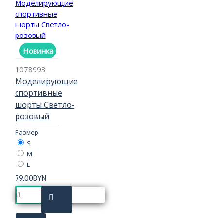
Новинка
1078993
Моделирующие
спортивные
шорты Светло-
розовый
Размер
S
M
L
79.00BYN