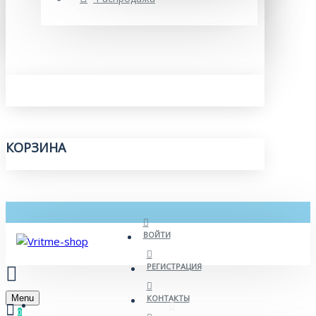
КОРЗИНА
ВОЙТИ
РЕГИСТРАЦИЯ
Menu
КОНТАКТЫ
0