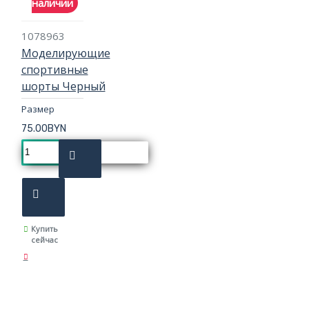
наличии
1078963
Моделирующие
спортивные
шорты Черный
Размер
75.00BYN
Купить
сейчас