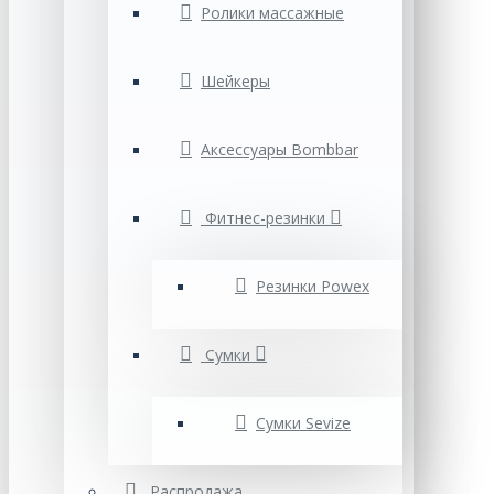
Ролики массажные
Шейкеры
Аксессуары Bombbar
Фитнес-резинки
Резинки Powex
Сумки
Cумки Sevize
Распродажа