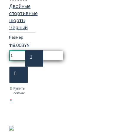
Двойные
спортивные
шорты
Черный
Размер
118.00BYN
Купить
сейчас