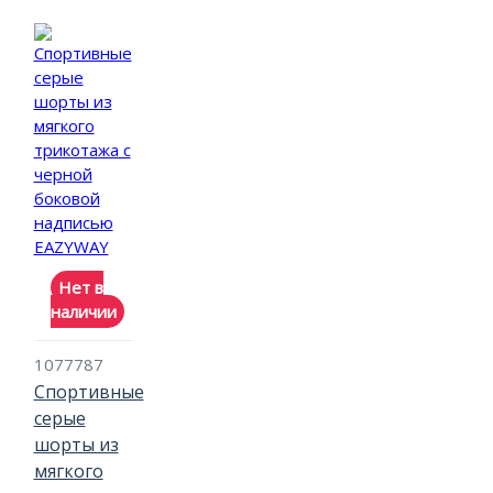
Нет в
наличии
1077787
Спортивные
серые
шорты из
мягкого