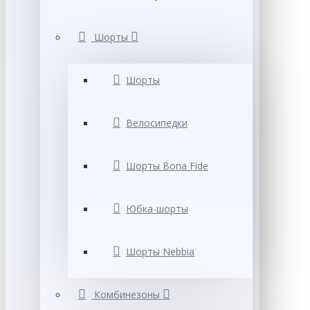
Шорты
Шорты
Велосипедки
Шорты Bona Fide
Юбка-шорты
Шорты Nebbia
Комбинезоны