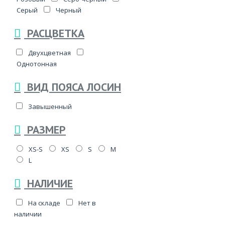
Серый
Черный
РАСЦВЕТКА
Двухцветная
Однотонная
ВИД ПОЯСА ЛОСИН
Завышенный
РАЗМЕР
XS-S
XS
S
M
L
НАЛИЧИЕ
На складе
Нет в
наличии