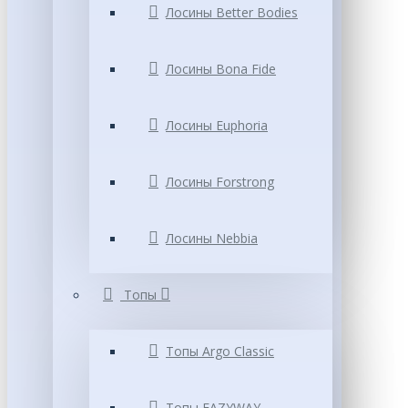
Лосины Better Bodies
Лосины Bona Fide
Лосины Euphoria
Лосины Forstrong
Лосины Nebbia
Топы
Топы Argo Classic
Топы EAZYWAY