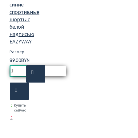
синие
спортивные
шорты с
белой
надписью
EAZYWAY
Размер
89.00BYN
Купить
сейчас