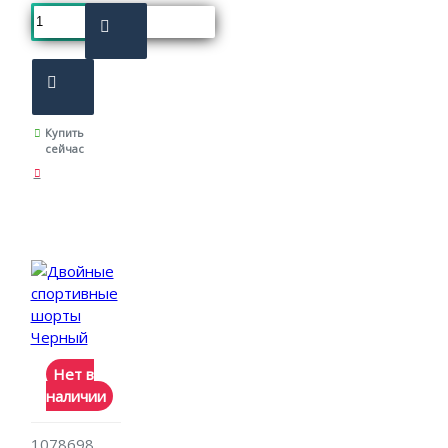
Купить
сейчас
Нет в
наличии
1078698