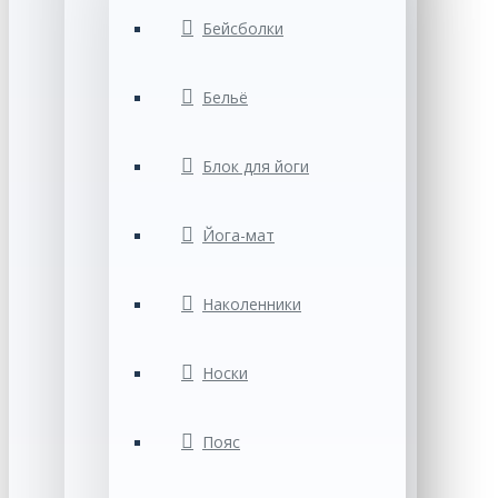
Бейсболки
Бельё
Блок для йоги
Йога-мат
Наколенники
Носки
Пояс