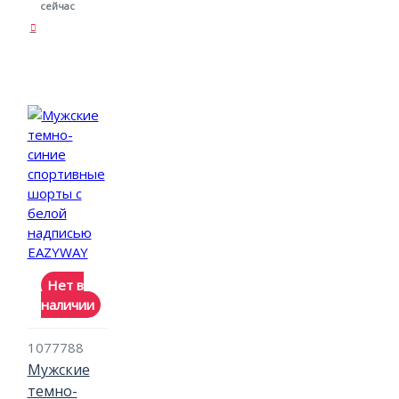
сейчас
Нет в
наличии
1077788
Мужские
темно-