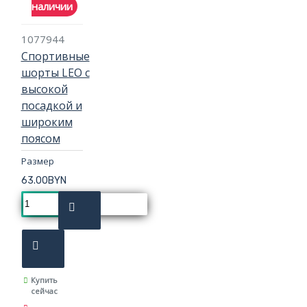
наличии
1077944
Спортивные
шорты LEO с
высокой
посадкой и
широким
поясом
Размер
63.00BYN
Купить
сейчас