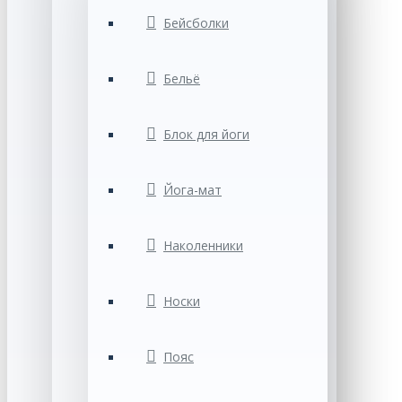
Бейсболки
Бельё
Блок для йоги
Йога-мат
Наколенники
Носки
Пояс