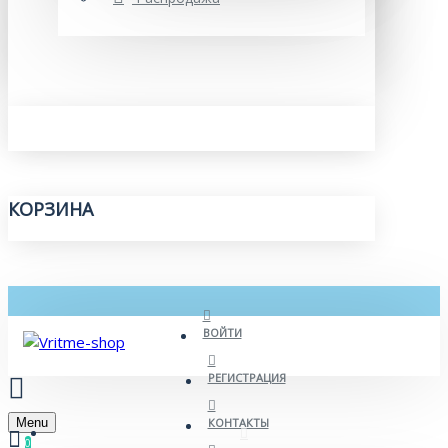
КОРЗИНА
ВОЙТИ
РЕГИСТРАЦИЯ
Menu
КОНТАКТЫ
0