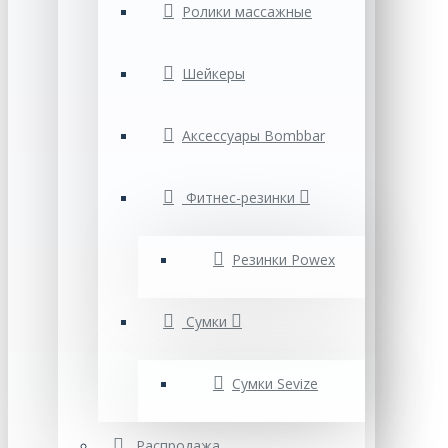
Ролики массажные
Шейкеры
Аксессуары Bombbar
Фитнес-резинки
Резинки Powex
Сумки
Cумки Sevize
Распродажа