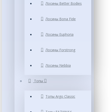
Лосины Better Bodies
Лосины Bona Fide
Лосины Euphoria
Лосины Forstrong
Лосины Nebbia
Топы
Топы Argo Classic
Топы EAZYWAY