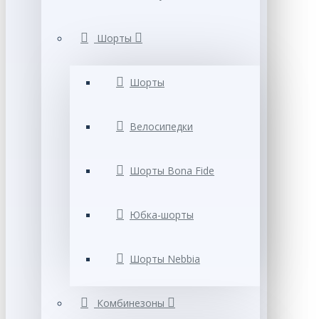
Шорты
Шорты
Велосипедки
Шорты Bona Fide
Юбка-шорты
Шорты Nebbia
Комбинезоны