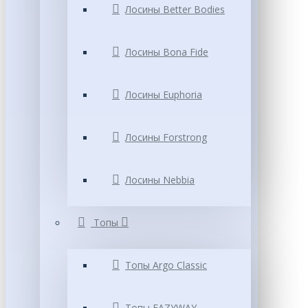
Лосины Better Bodies
Лосины Bona Fide
Лосины Euphoria
Лосины Forstrong
Лосины Nebbia
Топы
Топы Argo Classic
Топы EAZYWAY