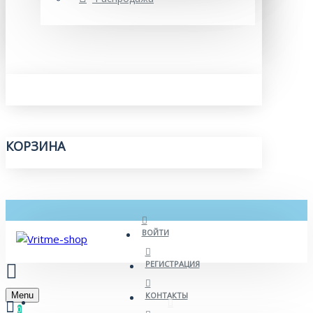
КОРЗИНА
ВОЙТИ
РЕГИСТРАЦИЯ
Menu
КОНТАКТЫ
0