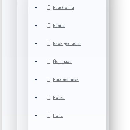
Бейсболки
Бельё
Блок для йоги
Йога-мат
Наколенники
Носки
Пояс