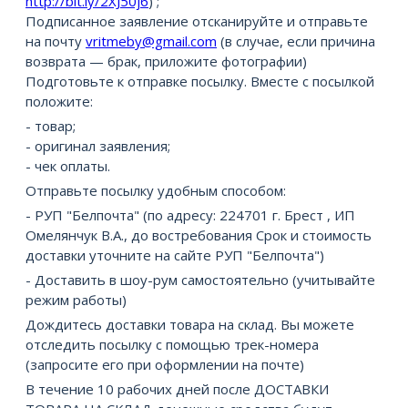
http://bit.ly/2XJ50j6
) ;
Подписанное заявление отсканируйте и отправьте
на почту
vritmeby@gmail.com
(в случае, если причина
возврата — брак, приложите фотографии)
Подготовьте к отправке посылку. Вместе с посылкой
положите:
- товар;
- оригинал заявления;
- чек оплаты.
Отправьте посылку удобным способом:
- РУП "Белпочта" (по адресу: 224701 г. Брест , ИП
Омелянчук В.А., до востребования Срок и стоимость
доставки уточните на сайте РУП "Белпочта")
- Доставить в шоу-рум самостоятельно (учитывайте
режим работы)
Дождитесь доставки товара на склад. Вы можете
отследить посылку с помощью трек-номера
(запросите его при оформлении на почте)
В течение 10 рабочих дней после ДОСТАВКИ