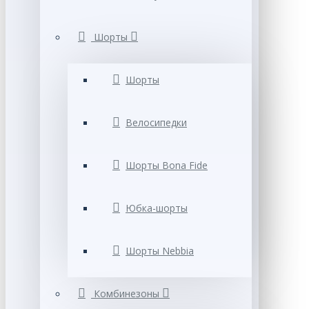
Шорты
Шорты
Велосипедки
Шорты Bona Fide
Юбка-шорты
Шорты Nebbia
Комбинезоны