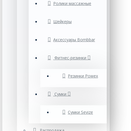
Ролики массажные
Шейкеры
Аксессуары Bombbar
Фитнес-резинки
Резинки Powex
Сумки
Cумки Sevize
Распродажа