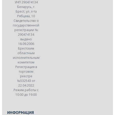
УНП 290474134
Беларусь, г.
Брест, ул. л-та
Рябцева, 10
Свидетельство о
государственной
регистрации №
290474134
выдано
18.09.2006
Брестским
областным
исполнительным
комитетом
Регистрация в
торговом
реестре
№532543 от
22.04.2022
Режим работы с
10:00 до 19:00
ИНФОРМАЦИЯ