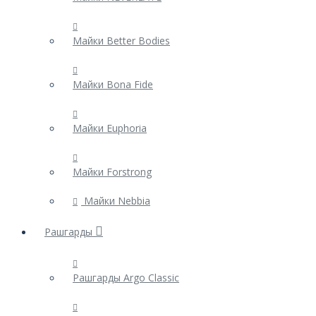
Распродажа
Майки Better Bodies
Майки Bona Fide
Майки Euphoria
Майки Forstrong
Майки Nebbia
Рашгарды
Рашгарды Argo Classic