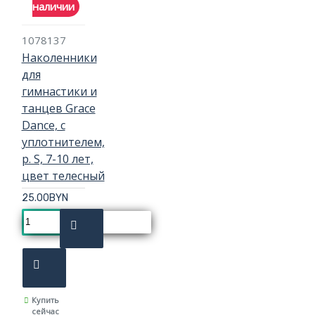
наличии
1078137
Наколенники
для
гимнастики и
танцев Grace
Dance, с
уплотнителем,
р. S, 7-10 лет,
цвет телесный
25.00BYN
Купить
сейчас