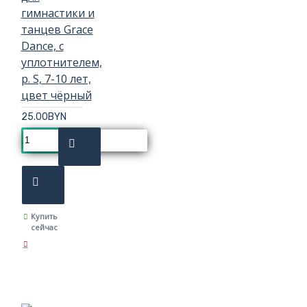
гимнастики и
танцев Grace
Dance, с
уплотнителем,
р. S, 7-10 лет,
цвет чёрный
25.00BYN
Купить
сейчас