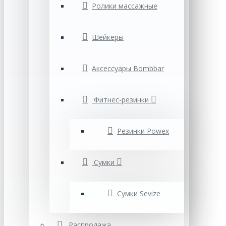
Ролики массажные
Шейкеры
Аксессуары Bombbar
Фитнес-резинки
Резинки Powex
Сумки
Cумки Sevize
Распродажа