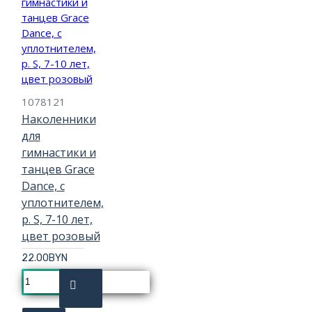
1078121
Наколенники
для
гимнастики и
танцев Grace
Dance, с
уплотнителем,
р. S, 7-10 лет,
цвет розовый
22.00BYN