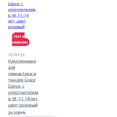
Нет в
наличии
1078135
Наколенники
для
гимнастики и
танцев Grace
Dance, с
уплотнителем,
р. M, 11-14 лет,
цвет розовый
26.00BYN