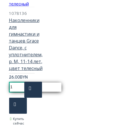
1078136
Наколенники
для
гимнастики и
танцев Grace
Dance, с
уплотнителем,
р. M, 11-14 лет,
цвет телесный
26.00BYN
Купить
сейчас