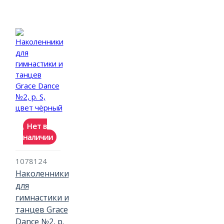
Нет в
наличии
1078124
Наколенники
для
гимнастики и
танцев Grace
Dance №2, р.