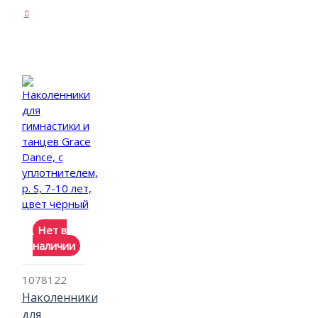
Нет в
наличии
1078122
Наколенники
для