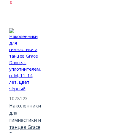
1078123
Наколенники
для
гимнастики и
танцев Grace