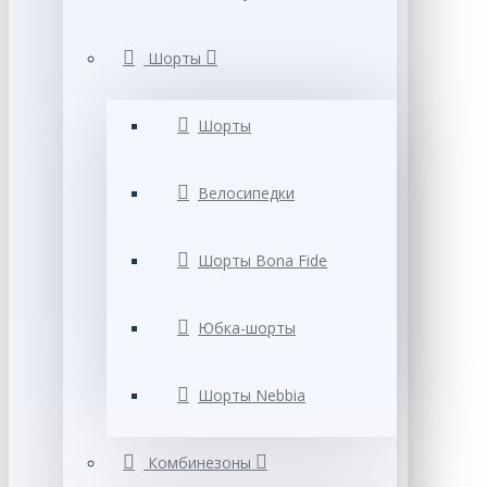
Шорты
Шорты
Велосипедки
Шорты Bona Fide
Юбка-шорты
Шорты Nebbia
Комбинезоны