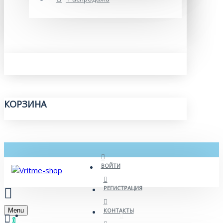
КОРЗИНА
ВОЙТИ
РЕГИСТРАЦИЯ
Menu
КОНТАКТЫ
0