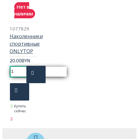
Нет в
наличии
1077829
Наколенники
спортивные
ONLYTOP
20.00BYN
Купить
сейчас