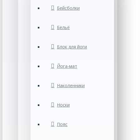
Бейсболки
Бельё
Блок для йоги
Йога-мат
Наколенники
Носки
Пояс