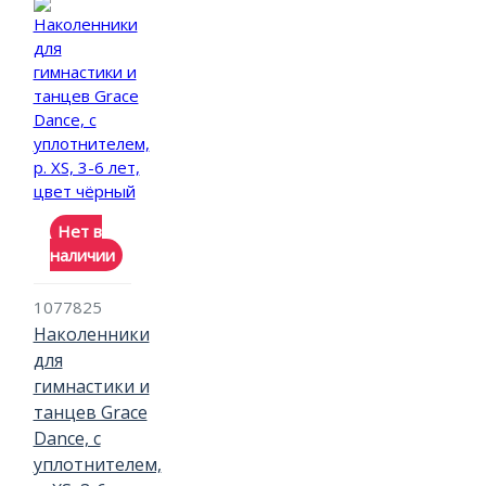
Нет в
наличии
1077825
Наколенники
для
гимнастики и
танцев Grace
Dance, с
уплотнителем,