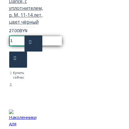
Dance, с
уплотнителем,
р. M, 11-14 лет,
цвет чёрный
27.00BYN
Купить
сейчас