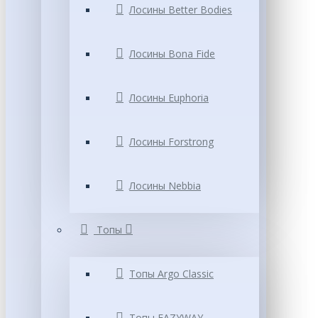
Лосины Better Bodies
Лосины Bona Fide
Лосины Euphoria
Лосины Forstrong
Лосины Nebbia
Топы
Топы Argo Classic
Топы EAZYWAY