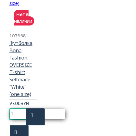
Нет в
наличии
1078681
Футболка
Bona
Fashion:
OVERSIZE
T-shirt
Selfmade
"White"
(one size)
97.00BYN