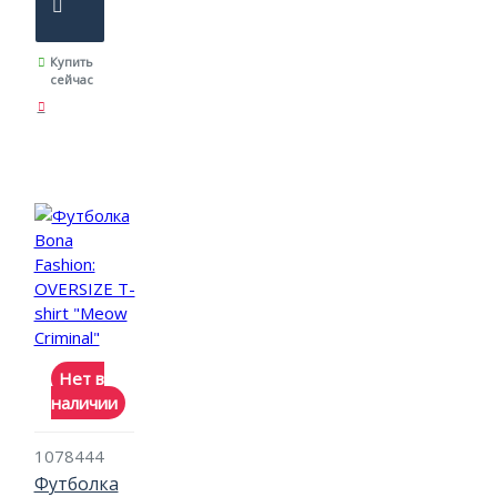
Купить
сейчас
Нет в
наличии
1078444
Футболка