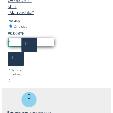
OVERSIZE T-
shirt
"Matryoshka"
Размер
One size
90.00BYN
Купить
сейчас
Бесплатная доставка по