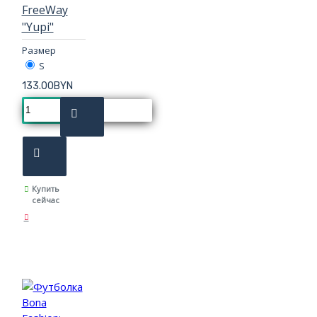
FreeWay
"Yupi"
Размер
S
133.00BYN
Купить
сейчас