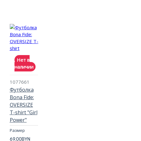
Нет в
наличии
1077661
Футболка
Bona Fide:
OVERSIZE
T-shirt "Girl
Power"
Размер
69.00BYN