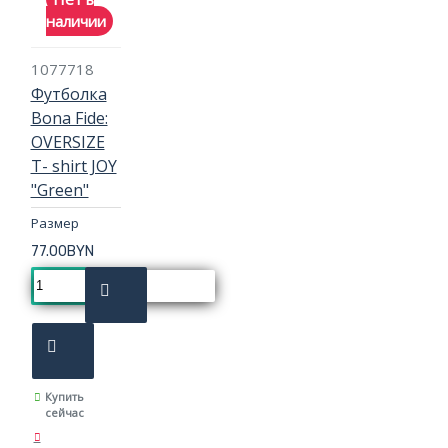
наличии
1077718
Футболка
Bona Fide:
OVERSIZE
T- shirt JOY
"Green"
Размер
77.00BYN
Купить
сейчас