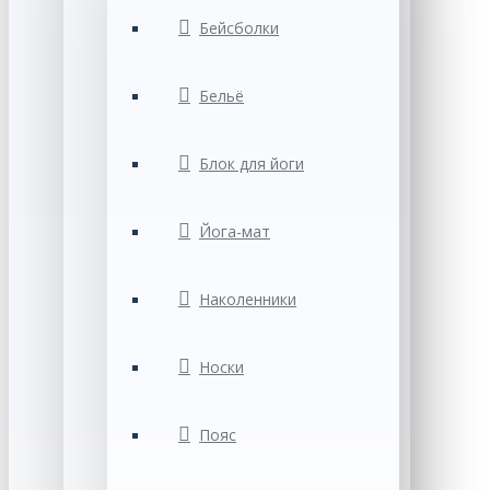
Бейсболки
Бельё
Блок для йоги
Йога-мат
Наколенники
Носки
Пояс