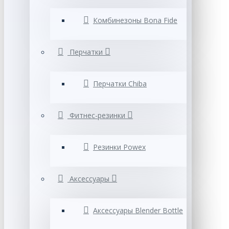
Комбинезоны Bona Fide
Перчатки
Перчатки Chiba
Фитнес-резинки
Резинки Powex
Аксессуары
Аксессуары Blender Bottle