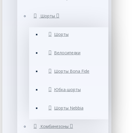
Шорты
Шорты
Велосипедки
Шорты Bona Fide
Юбка-шорты
Шорты Nebbia
Комбинезоны