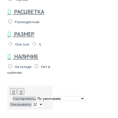
РАСЦВЕТКА
Разноцветная
РАЗМЕР
One size
S
НАЛИЧИЕ
На складе
Нет в
наличии
Сортировать:
Показывать: