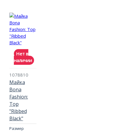
Нет в
наличии
1078810
Майка
Bona
Fashion:
Top
"Ribbed
Black"
Размер