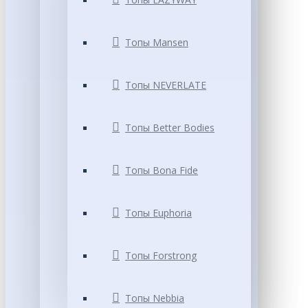
Топы Mansen
Топы NEVERLATE
Топы Better Bodies
Топы Bona Fide
Топы Euphoria
Топы Forstrong
Топы Nebbia