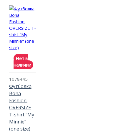
Нет в
наличии
1078445
Футболка
Bona
Fashion:
OVERSIZE
T-shirt "My
Minnie"
(one size)