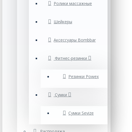
Ролики массажные
Шейкеры
Аксессуары Bombbar
Фитнес-резинки
Резинки Powex
Сумки
Cумки Sevize
Распродажа