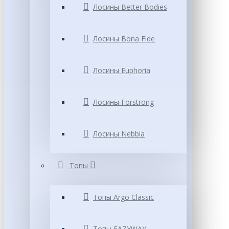
Лосины Better Bodies
Лосины Bona Fide
Лосины Euphoria
Лосины Forstrong
Лосины Nebbia
Топы
Топы Argo Classic
Топы EAZYWAY