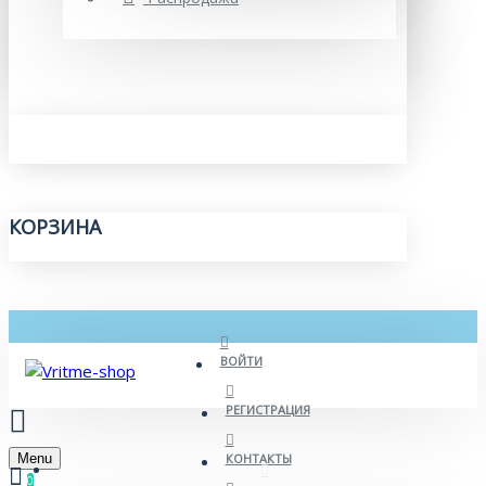
КОРЗИНА
ВОЙТИ
РЕГИСТРАЦИЯ
Menu
КОНТАКТЫ
0