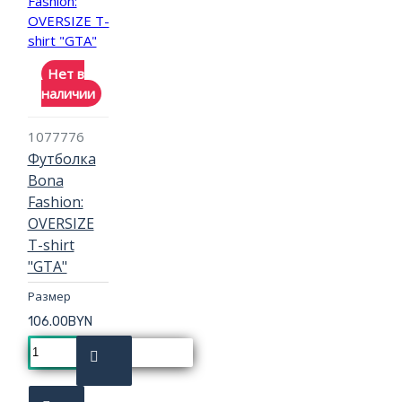
Нет в
наличии
1077776
Футболка
Bona
Fashion:
OVERSIZE
T-shirt
"GTA"
Размер
106.00BYN