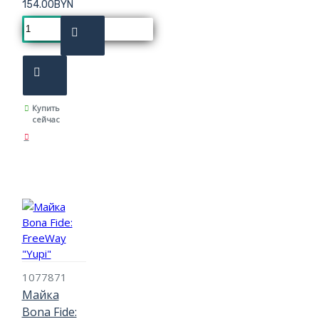
154.00BYN
Купить
сейчас
1077871
Майка
Bona Fide: