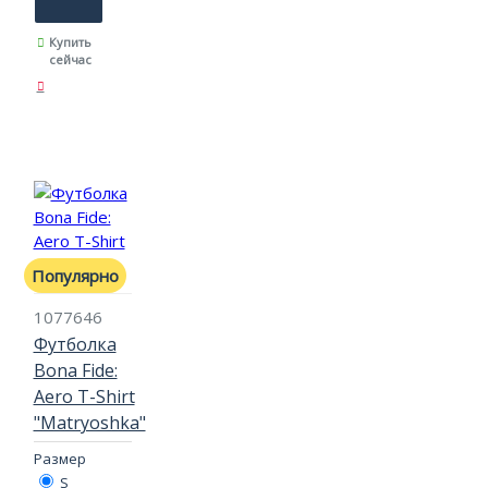
Купить
сейчас
Популярно
1077646
Футболка
Bona Fide:
Aero T-Shirt
"Matryoshka"
Размер
S